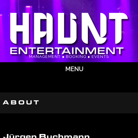
MANAGEMENT ∎ BOOKING ∎ EVENTS
MENU
ABOUT
Jürgen Buchmann