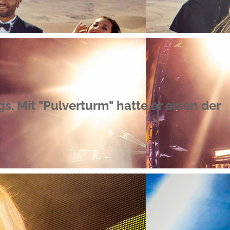
s. Mit "Pulverturm" hatte er einen der