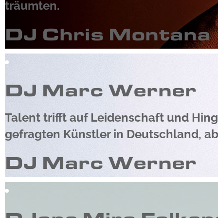
träumten.
DJ Chris Montana
DJ Marc Werner
Talent trifft auf Leidenschaft und Hi
gefragten Künstler in Deutschland, a
DJ Marc Werner