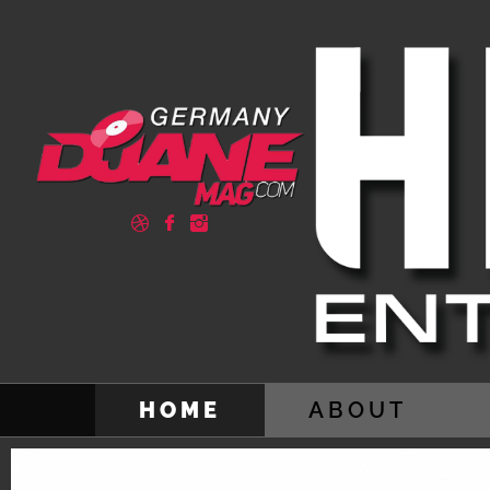
HOME
ABOUT