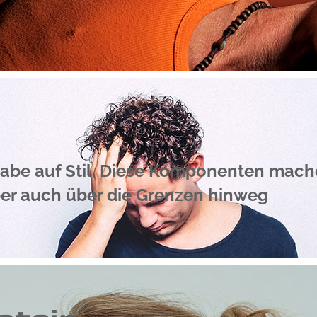
ngabe auf Stil. Diese Komponenten mac
ber auch über die Grenzen hinweg