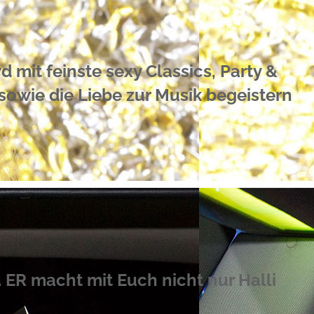
 mit feinste sexy Classics, Party &
sowie die Liebe zur Musik begeistern
. ER macht mit Euch nicht nur Halli