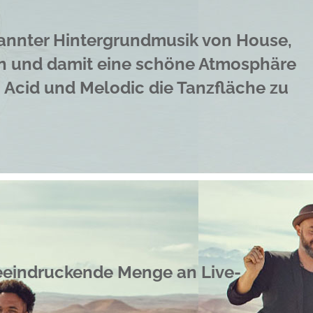
pannter Hintergrundmusik von House,
n und damit eine schöne Atmosphäre
 Acid und Melodic die Tanzfläche zu
beeindruckende Menge an Live-