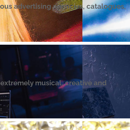
ous advertising agencies, catalogues,
 extremely musical, creative and