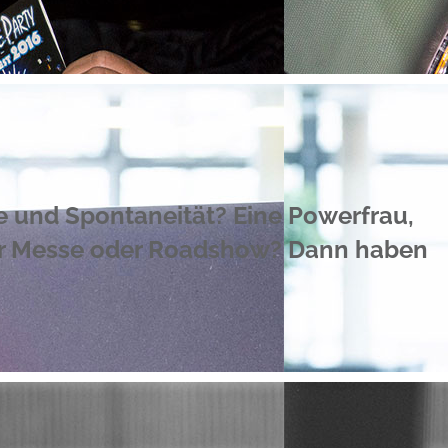
e und Spontaneität? Eine Powerfrau,
hrer Messe oder Roadshow? Dann haben