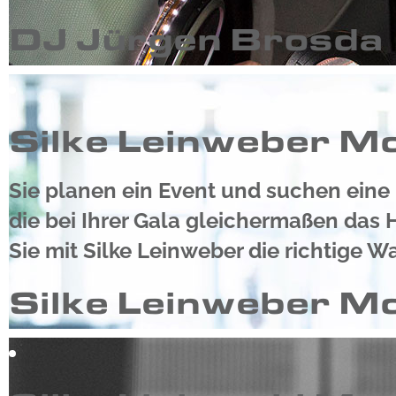
DJ Jürgen Brosda
Silke Leinweber M
Sie planen ein Event und suchen eine
die bei Ihrer Gala gleichermaßen das
Sie mit Silke Leinweber die richtige Wa
Silke Leinweber M